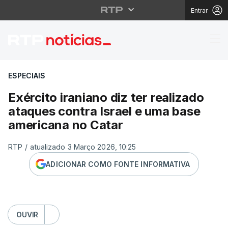
Entrar
Exército iraniano diz 
ESPECIAIS
Exército iraniano diz ter realizado
ataques contra Israel e uma base
americana no Catar
RTP
/
atualizado 3 Março 2026, 10:25
ADICIONAR COMO FONTE INFORMATIVA
OUVIR