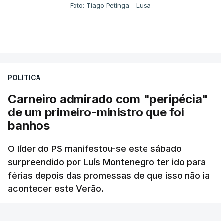
Foto: Tiago Petinga - Lusa
POLÍTICA
Carneiro admirado com "peripécia"
de um primeiro-ministro que foi
banhos
O líder do PS manifestou-se este sábado
surpreendido por Luís Montenegro ter ido para
férias depois das promessas de que isso não ia
acontecer este Verão.
RTP
/
atualizado 8 Agosto 2026, 21:26