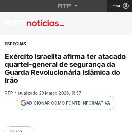
Entrar
Exército israelita afi
ESPECIAIS
Exército israelita afirma ter atacado
quartel-general de segurança da
Guarda Revolucionária Islâmica do
Irão
RTP
/
atualizado 23 Março 2026, 18:57
ADICIONAR COMO FONTE INFORMATIVA