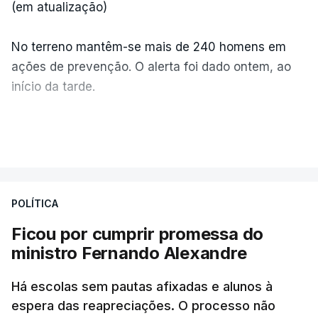
(em atualização)
No terreno mantêm-se mais de 240 homens em
ações de prevenção. O alerta foi dado ontem, ao
início da tarde.
Mais de 20 mil pessoas foram retiradas de casa
VER MAIS
por causa dos violentos incêndios no Canadá
POLÍTICA
Ficou por cumprir promessa do
ministro Fernando Alexandre
Há escolas sem pautas afixadas e alunos à
espera das reapreciações. O processo não