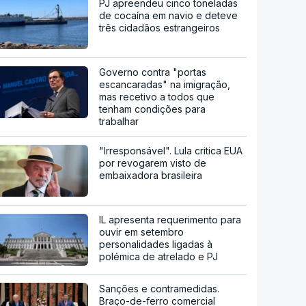
PJ apreendeu cinco toneladas
de cocaína em navio e deteve
três cidadãos estrangeiros
Governo contra "portas
escancaradas" na imigração,
mas recetivo a todos que
tenham condições para
trabalhar
"Irresponsável". Lula critica EUA
por revogarem visto de
embaixadora brasileira
IL apresenta requerimento para
ouvir em setembro
personalidades ligadas à
polémica de atrelado e PJ
Sanções e contramedidas.
Braço-de-ferro comercial