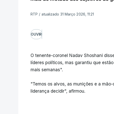
RTP
/
atualizado 31 Março 2026, 11:21
OUVIR
O tenente-coronel Nadav Shoshani disse
líderes políticos, mas garantiu que estã
mais semanas".
"Temos os alvos, as munições e a mão-d
liderança decidir", afirmou.