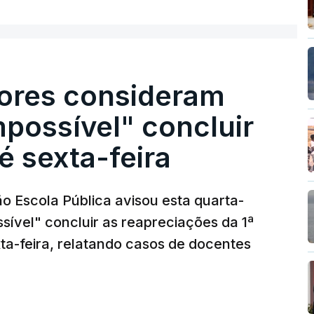
ores consideram
possível" concluir
é sexta-feira
o Escola Pública avisou esta quarta-
sível" concluir as reapreciações da 1ª
ta-feira, relatando casos de docentes