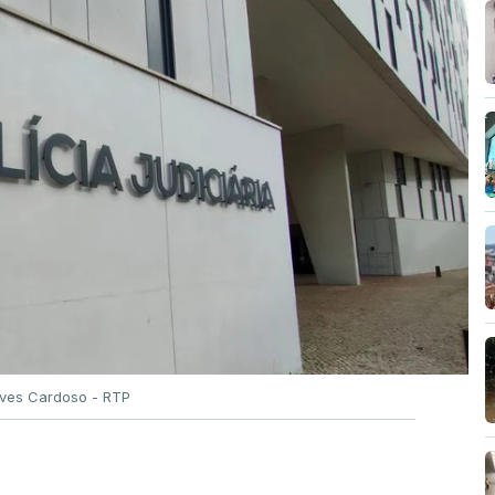
de e tranquilidade".
Alves Cardoso - RTP