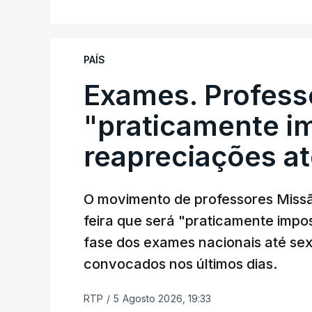
PAÍS
Exames. Profess
"praticamente im
reapreciações at
O movimento de professores Missã
feira que será "praticamente impos
fase dos exames nacionais até sex
convocados nos últimos dias.
RTP
/
5 Agosto 2026, 19:33