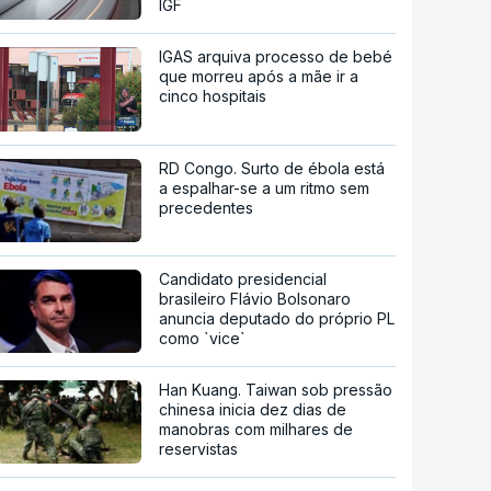
IGF
IGAS arquiva processo de bebé
que morreu após a mãe ir a
cinco hospitais
RD Congo. Surto de ébola está
a espalhar-se a um ritmo sem
precedentes
Candidato presidencial
brasileiro Flávio Bolsonaro
anuncia deputado do próprio PL
como `vice`
Han Kuang. Taiwan sob pressão
chinesa inicia dez dias de
manobras com milhares de
reservistas