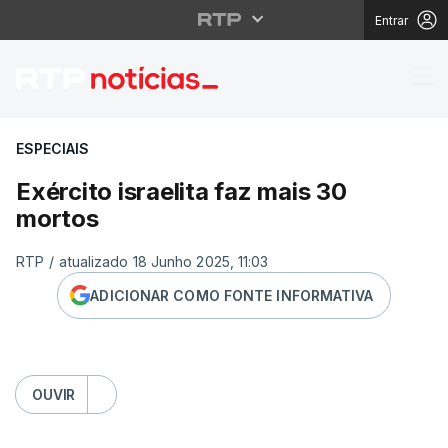
Entrar
Exército israelita faz 
ESPECIAIS
Exército israelita faz mais 30
mortos
RTP
/
atualizado 18 Junho 2025, 11:03
ADICIONAR COMO FONTE INFORMATIVA
OUVIR