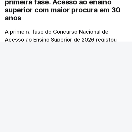
primeira fase. Acesso ao ensino
superior com maior procura em 30
anos
A primeira fase do Concurso Nacional de
Acesso ao Ensino Superior de 2026 registou
60.391 candidatos, mais 21,8% em relação a
2025.
atualizado 7 Agosto 2026, 10:23
RTP
/