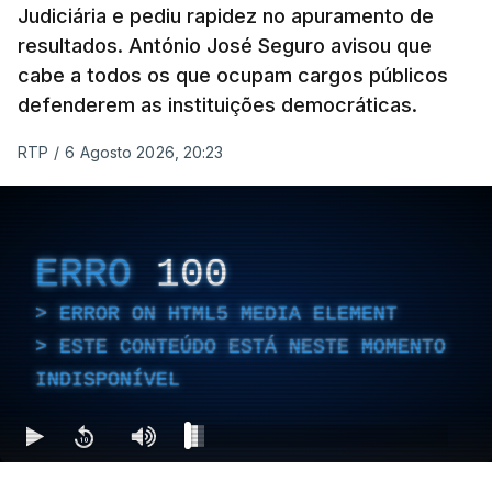
Judiciária e pediu rapidez no apuramento de
resultados. António José Seguro avisou que
cabe a todos os que ocupam cargos públicos
defenderem as instituições democráticas.
RTP
/
6 Agosto 2026, 20:23
ERRO
100
ERROR ON HTML5 MEDIA ELEMENT
ESTE CONTEÚDO ESTÁ NESTE MOMENTO
INDISPONÍVEL