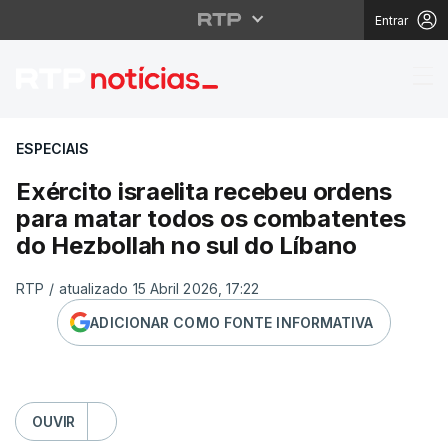
Entrar
Exército israelita rec
ESPECIAIS
Exército israelita recebeu ordens
para matar todos os combatentes
do Hezbollah no sul do Líbano
RTP
/
atualizado 15 Abril 2026, 17:22
ADICIONAR COMO FONTE INFORMATIVA
OUVIR