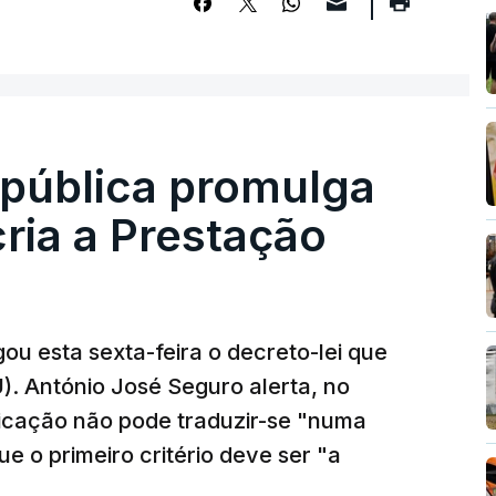
epública promulga
cria a Prestação
ou esta sexta-feira o decreto-lei que
). António José Seguro alerta, no
ficação não pode traduzir-se "numa
e o primeiro critério deve ser "a