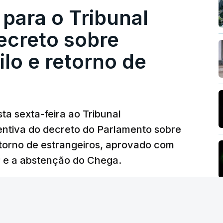
 para o Tribunal
ecreto sobre
lo e retorno de
ta sexta-feira ao Tribunal
ventiva do decreto do Parlamento sobre
etorno de estrangeiros, aprovado com
P e a abstenção do Chega.