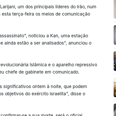
 Larijani, um dos principais líderes do Irão, num
 esta terça-feira os meios de comunicação
e assassinato", noticiou a Kan, uma estação
que ainda estão a ser analisados", anunciou o
volucionária Islâmica e o aparelho repressivo
 seu chefe de gabinete em comunicado.
s significativos ontem à noite, que podem
s objetivos do exército israelita", disse o
confirmar-se a sua morte, será o oficial