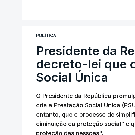
POLÍTICA
Presidente da R
decreto-lei que 
Social Única
O Presidente da República promulg
cria a Prestação Social Única (PSU
entanto, que o processo de simpli
diminuição da proteção social" e qu
proteção das pessoas".