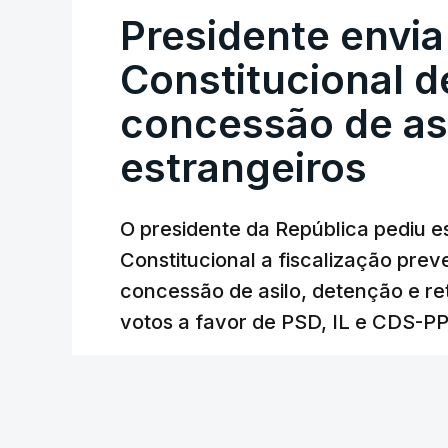
Presidente envia
Constitucional d
concessão de asi
estrangeiros
O presidente da República pediu es
Constitucional a fiscalização pre
concessão de asilo, detenção e r
votos a favor de PSD, IL e CDS-P
RTP
/
atualizado 7 Agosto 2026, 18:31