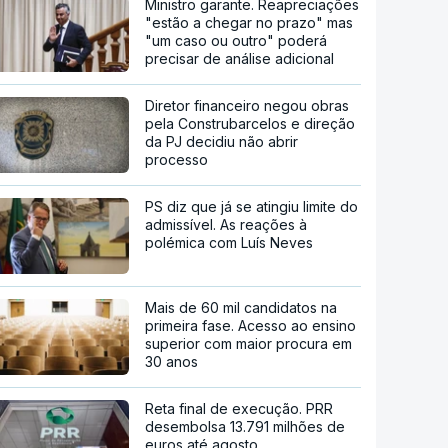
Ministro garante. Reapreciações
"estão a chegar no prazo" mas
"um caso ou outro" poderá
precisar de análise adicional
Diretor financeiro negou obras
pela Construbarcelos e direção
da PJ decidiu não abrir
processo
PS diz que já se atingiu limite do
admissível. As reações à
polémica com Luís Neves
Mais de 60 mil candidatos na
primeira fase. Acesso ao ensino
superior com maior procura em
30 anos
Reta final de execução. PRR
desembolsa 13.791 milhões de
euros até agosto