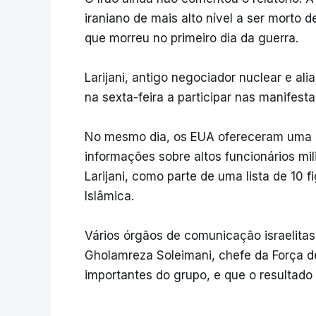
iraniano de mais alto nível a ser morto 
que morreu no primeiro dia da guerra.
Larijani, antigo negociador nuclear e al
na sexta-feira a participar nas manifest
No mesmo dia, os EUA ofereceram uma r
informações sobre altos funcionários mili
Larijani, como parte de uma lista de 10 
Islâmica.
Vários órgãos de comunicação israelita
Gholamreza Soleimani, chefe da Força de 
importantes do grupo, e que o resultado 