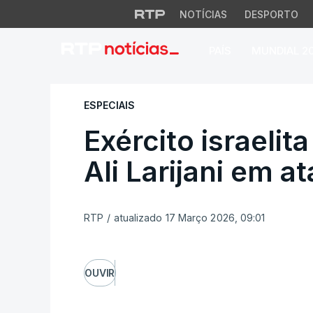
NOTÍCIAS
DESPORTO
PAÍS
MUNDIAL 2
Exército israelita 
ESPECIAIS
Exército israelit
Ali Larijani em a
RTP
/
atualizado 17 Março 2026, 09:01
OUVIR