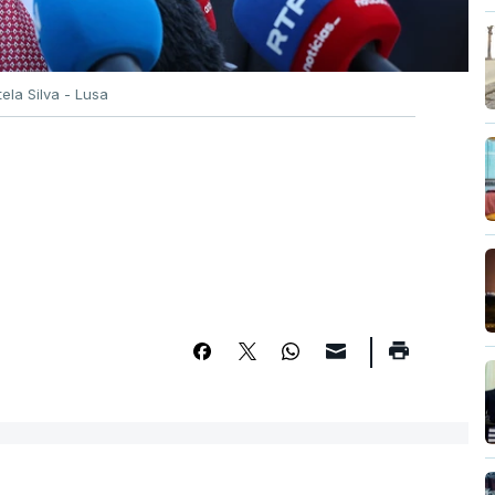
tela Silva - Lusa