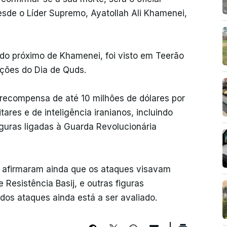
desde o Líder Supremo, Ayatollah Ali Khamenei,
iado próximo de Khamenei, foi visto em Teerão
ações do Dia de Quds.
ecompensa de até 10 milhões de dólares por
tares e de inteligência iranianos, incluindo
figuras ligadas à Guarda Revolucionária
s afirmaram ainda que os ataques visavam
Resistência Basij, e outras figuras
dos ataques ainda está a ser avaliado.