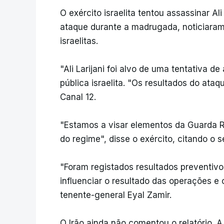
O exército israelita tentou assassinar Ali
ataque durante a madrugada, noticiaram
israelitas.
"Ali Larijani foi alvo de uma tentativa d
pública israelita. "Os resultados do ata
Canal 12.
"Estamos a visar elementos da Guarda Re
do regime", disse o exército, citando o
"Foram registados resultados preventivo
influenciar o resultado das operações e o
tenente-general Eyal Zamir.
O Irão ainda não comentou o relatório. A 