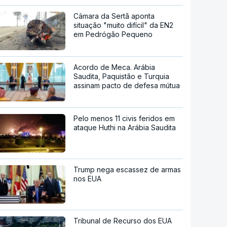
Câmara da Sertã aponta
situação "muito difícil" da EN2
em Pedrógão Pequeno
Acordo de Meca. Arábia
Saudita, Paquistão e Turquia
assinam pacto de defesa mútua
Pelo menos 11 civis feridos em
ataque Huthi na Arábia Saudita
Trump nega escassez de armas
nos EUA
Tribunal de Recurso dos EUA