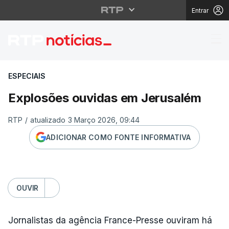
Entrar
Explosões ouvidas em
ESPECIAIS
Explosões ouvidas em Jerusalém
RTP
/
atualizado 3 Março 2026, 09:44
ADICIONAR COMO FONTE INFORMATIVA
OUVIR
Jornalistas da agência France-Presse ouviram há