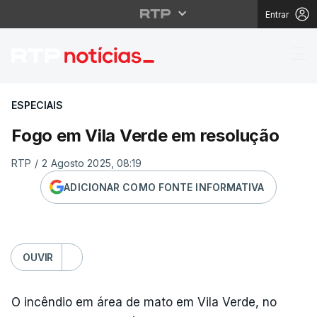
Entrar
Fogo em Vila Verde em
ESPECIAIS
Fogo em Vila Verde em resolução
RTP
/
2 Agosto 2025, 08:19
ADICIONAR COMO FONTE INFORMATIVA
OUVIR
O incêndio em área de mato em Vila Verde, no