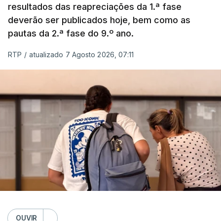
resultados das reapreciações da 1.ª fase
deverão ser publicados hoje, bem como as
pautas da 2.ª fase do 9.º ano.
RTP
/
atualizado 7 Agosto 2026, 07:11
OUVIR