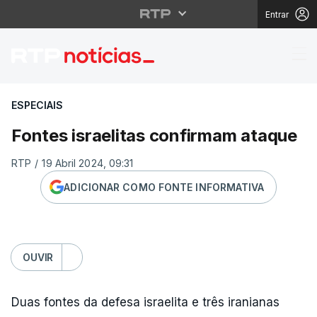
Entrar
Fontes israelitas conf
ESPECIAIS
Fontes israelitas confirmam ataque
RTP
/
19 Abril 2024, 09:31
ADICIONAR COMO FONTE INFORMATIVA
OUVIR
Duas fontes da defesa israelita e três iranianas