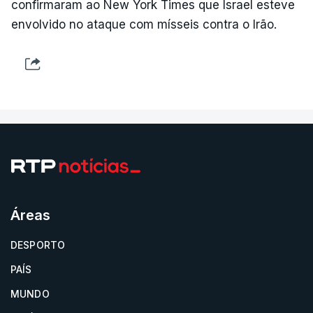
confirmaram ao New York Times que Israel esteve
envolvido no ataque com mísseis contra o Irão.
Áreas
DESPORTO
PAÍS
MUNDO