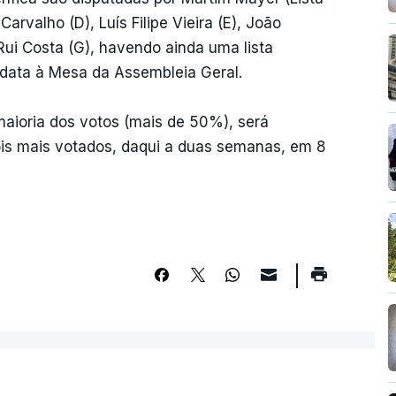
arvalho (D), Luís Filipe Vieira (E), João
Rui Costa (G), havendo ainda uma lista
didata à Mesa da Assembleia Geral.
aioria dos votos (mais de 50%), será
ois mais votados, daqui a duas semanas, em 8