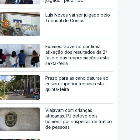
julgado" pelo TdC
Luís Neves vai ser julgado pelo
Tribunal de Contas
Exames. Governo confirma
afixação dos resultados da 2ª
fase e das reapreciações esta
sexta-feira
Prazo para as candidaturas ao
ensino superior termina esta
quinta-feira
Viajavam com crianças
africanas. PJ deteve dois
homens por suspeitas de tráfico
de pessoas