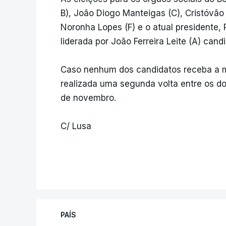
B), João Diogo Manteigas (C), Cristóvão C
Noronha Lopes (F) e o atual presidente, 
liderada por João Ferreira Leite (A) can
Caso nenhum dos candidatos receba a m
realizada uma segunda volta entre os d
de novembro.
C/ Lusa
PAÍS