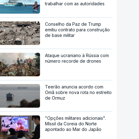
trabalhar com as autoridades
Conselho da Paz de Trump
emitiu contrato para construção
de base militar
Ataque ucraniano à Rússia com
número recorde de drones
Teerão anuncia acordo com
Omã sobre nova rota no estreito
de Ormuz
"Opções militares adicionais".
Míssil da Coreia do Norte
apontado ao Mar do Japão