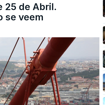
 25 de Abril.
ão se veem