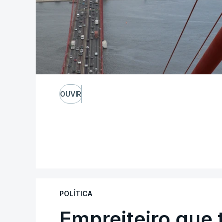
OUVIR
POLÍTICA
Empreiteiro que 