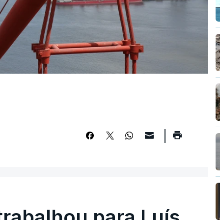
trabalhou para Luís