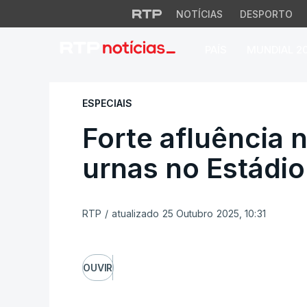
NOTÍCIAS
DESPORTO
PAÍS
MUNDIAL 2
Forte afluência na
ESPECIAIS
Forte afluência 
urnas no Estádio
RTP
/
atualizado 25 Outubro 2025, 10:31
OUVIR