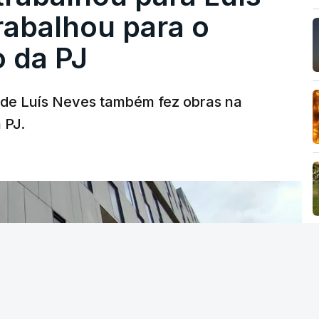
abalhou para o
o da PJ
a de Luís Neves também fez obras na
 PJ.