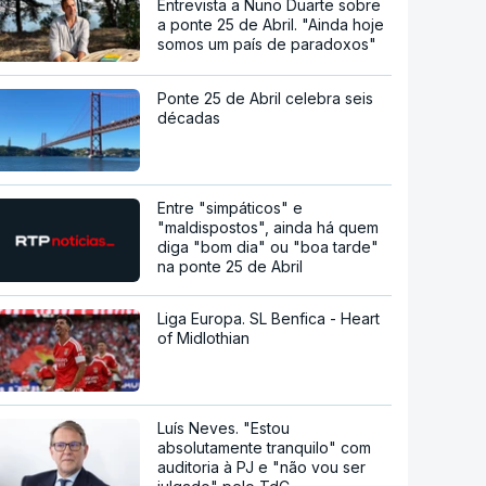
Entrevista a Nuno Duarte sobre
a ponte 25 de Abril. "Ainda hoje
somos um país de paradoxos"
Ponte 25 de Abril celebra seis
décadas
Entre "simpáticos" e
"maldispostos", ainda há quem
diga "bom dia" ou "boa tarde"
na ponte 25 de Abril
Liga Europa. SL Benfica - Heart
of Midlothian
Luís Neves. "Estou
absolutamente tranquilo" com
auditoria à PJ e "não vou ser