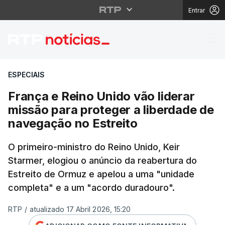
Entrar
França e Reino Unido v
ESPECIAIS
França e Reino Unido vão liderar
missão para proteger a liberdade de
navegação no Estreito
O primeiro-ministro do Reino Unido, Keir
Starmer, elogiou o anúncio da reabertura do
Estreito de Ormuz e apelou a uma "unidade
completa" e a um "acordo duradouro".
RTP
/
atualizado 17 Abril 2026, 15:20