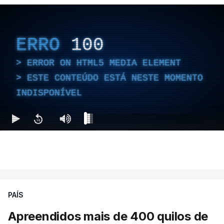
ERRO
100
ERROR ON HTML5 MEDIA ELEMENT
ESTE CONTEÚDO ESTÁ NESTE MOMENTO
INDISPONÍVEL
PAÍS
Apreendidos mais de 400 quilos de