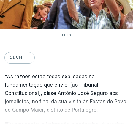
Lusa
OUVIR
"As razões estão todas explicadas na
fundamentação que enviei [ao Tribunal
Constitucional], disse António José Seguro aos
jornalistas, no final da sua visita às Festas do Povo
de Campo Maior, distrito de Portalegre.
"Eu sou contra a imigração clandestina, é preciso
combater ferozmente a imigração ilegal,
VER MAIS