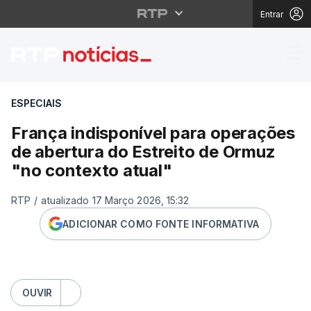
Entrar
França indisponível pa
ESPECIAIS
França indisponível para operações
de abertura do Estreito de Ormuz
"no contexto atual"
RTP
/
atualizado 17 Março 2026, 15:32
ADICIONAR COMO FONTE INFORMATIVA
OUVIR