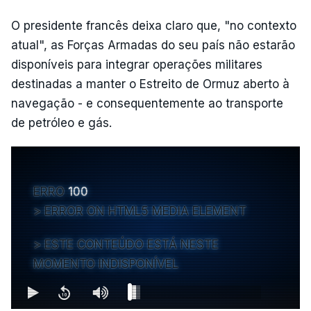
O presidente francês deixa claro que, "no contexto
atual", as Forças Armadas do seu país não estarão
disponíveis para integrar operações militares
destinadas a manter o Estreito de Ormuz aberto à
navegação - e consequentemente ao transporte
de petróleo e gás.
ERRO
100
ERROR ON HTML5 MEDIA ELEMENT
ESTE CONTEÚDO ESTÁ NESTE
MOMENTO INDISPONÍVEL