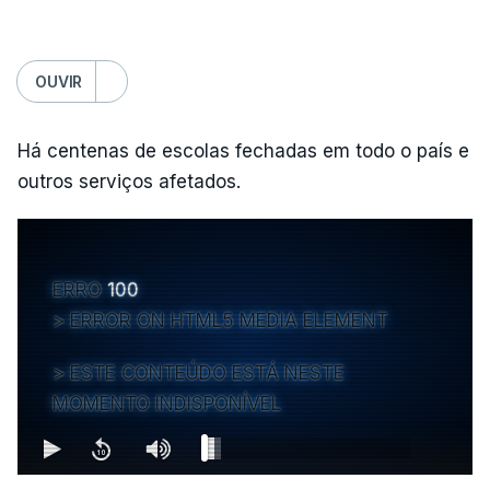
OUVIR
Há centenas de escolas fechadas em todo o país e
outros serviços afetados.
ERRO
100
ERROR ON HTML5 MEDIA ELEMENT
ESTE CONTEÚDO ESTÁ NESTE
MOMENTO INDISPONÍVEL