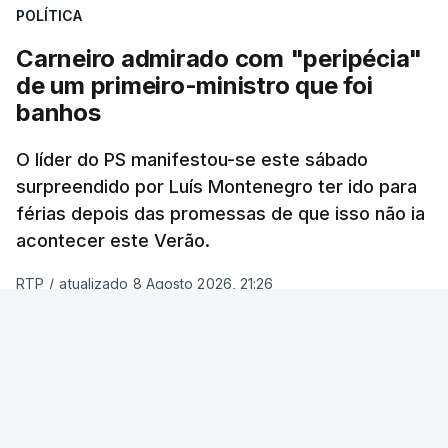
POLÍTICA
Carneiro admirado com "peripécia"
de um primeiro-ministro que foi
banhos
O líder do PS manifestou-se este sábado
surpreendido por Luís Montenegro ter ido para
férias depois das promessas de que isso não ia
acontecer este Verão.
RTP
/
atualizado 8 Agosto 2026, 21:26
ERRO
100
ERROR ON HTML5 MEDIA ELEMENT