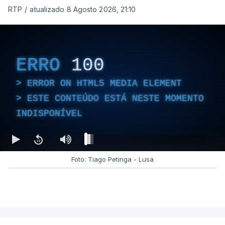
RTP
/
atualizado 8 Agosto 2026, 21:10
ERRO
100
ERROR ON HTML5 MEDIA ELEMENT
ESTE CONTEÚDO ESTÁ NESTE MOMENTO
INDISPONÍVEL
Foto: Tiago Petinga - Lusa