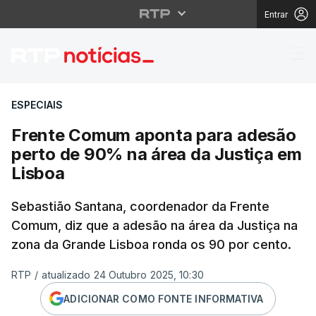
Entrar
Frente Comum aponta 
ESPECIAIS
Frente Comum aponta para adesão
perto de 90% na área da Justiça em
Lisboa
Sebastião Santana, coordenador da Frente
Comum, diz que a adesão na área da Justiça na
zona da Grande Lisboa ronda os 90 por cento.
RTP
/
atualizado 24 Outubro 2025, 10:30
ADICIONAR COMO FONTE INFORMATIVA