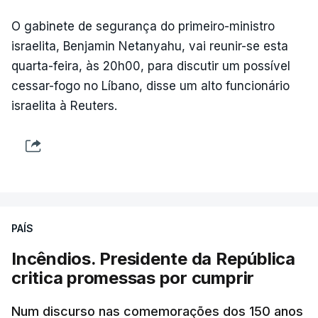
O gabinete de segurança do primeiro-ministro
israelita, Benjamin Netanyahu, vai reunir-se esta
quarta-feira, às 20h00, para discutir um possível
cessar-fogo no Líbano, disse um alto funcionário
israelita à Reuters.
PAÍS
Incêndios. Presidente da República
critica promessas por cumprir
Num discurso nas comemorações dos 150 anos