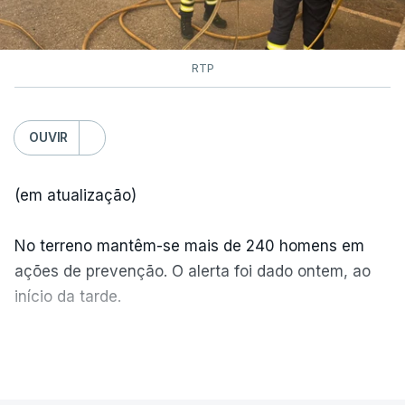
RTP
OUVIR
(em atualização)
No terreno mantêm-se mais de 240 homens em
ações de prevenção. O alerta foi dado ontem, ao
início da tarde.
Mais de 20 mil pessoas foram retiradas de casa
VER MAIS
por causa dos violentos incêndios no Canadá