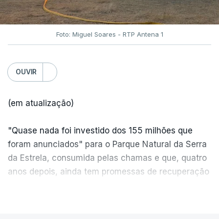
Foto: Miguel Soares - RTP Antena 1
OUVIR
(em atualização)
"Quase nada foi investido dos 155 milhões que
foram anunciados" para o Parque Natural da Serra
da Estrela, consumida pelas chamas e que, quatro
anos depois, ainda tem promessas de recuperação
por cumprir.
VER MAIS