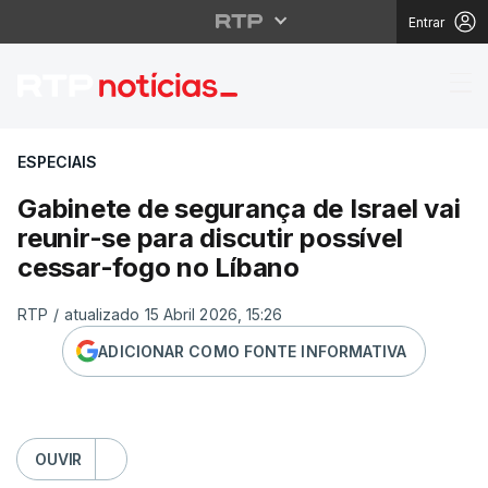
Entrar
Gabinete de segurança 
ESPECIAIS
Gabinete de segurança de Israel vai
reunir-se para discutir possível
cessar-fogo no Líbano
RTP
/
atualizado 15 Abril 2026, 15:26
ADICIONAR COMO FONTE INFORMATIVA
OUVIR