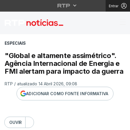
Entrar
"Global e altamente as
ESPECIAIS
"Global e altamente assimétrico".
Agência Internacional de Energia e
FMI alertam para impacto da guerra
RTP
/
atualizado 14 Abril 2026, 09:08
ADICIONAR COMO FONTE INFORMATIVA
OUVIR