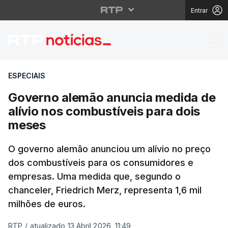
Entrar
Governo alemão anunci
ESPECIAIS
Governo alemão anuncia medida de
alívio nos combustíveis para dois
meses
O governo alemão anunciou um alívio no preço
dos combustíveis para os consumidores e
empresas. Uma medida que, segundo o
chanceler, Friedrich Merz, representa 1,6 mil
milhões de euros.
RTP
/
atualizado 13 Abril 2026, 11:49