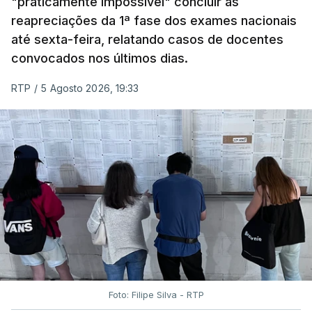
"praticamente impossível" concluir as
reapreciações da 1ª fase dos exames nacionais
até sexta-feira, relatando casos de docentes
convocados nos últimos dias.
RTP
/
5 Agosto 2026, 19:33
Foto: Filipe Silva - RTP