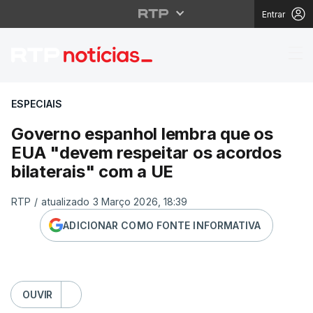
Entrar
Governo espanhol lemb
ESPECIAIS
Governo espanhol lembra que os
EUA "devem respeitar os acordos
bilaterais" com a UE
RTP
/
atualizado 3 Março 2026, 18:39
ADICIONAR COMO FONTE INFORMATIVA
OUVIR