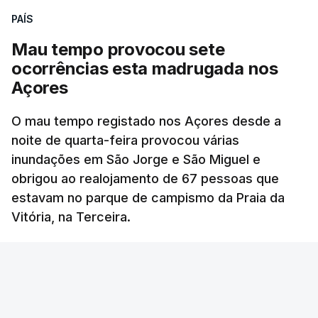
PAÍS
Mau tempo provocou sete
ocorrências esta madrugada nos
Açores
O mau tempo registado nos Açores desde a
noite de quarta-feira provocou várias
inundações em São Jorge e São Miguel e
obrigou ao realojamento de 67 pessoas que
estavam no parque de campismo da Praia da
Vitória, na Terceira.
RTP
/
atualizado 6 Agosto 2026, 10:15
OUVIR