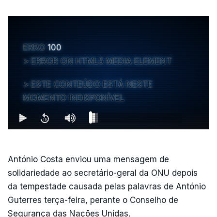
ERRO
100
ERROR ON HTML5 MEDIA ELEMENT
ESTE CONTEÚDO ESTÁ NESTE
MOMENTO INDISPONÍVEL
António Costa enviou uma mensagem de
solidariedade ao secretário-geral da ONU depois
da tempestade causada pelas palavras de António
Guterres terça-feira, perante o Conselho de
Segurança das Nações Unidas.