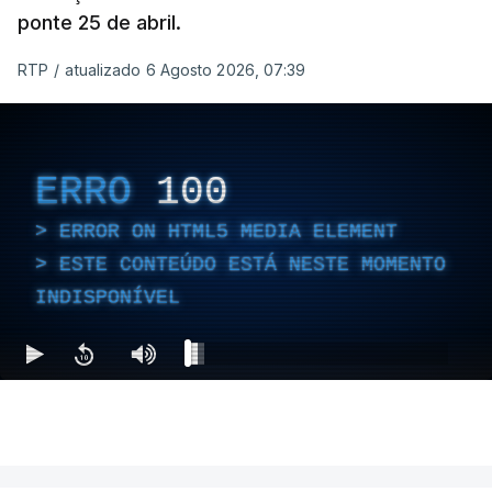
ponte 25 de abril.
RTP
/
atualizado 6 Agosto 2026, 07:39
ERRO
100
ERROR ON HTML5 MEDIA ELEMENT
ESTE CONTEÚDO ESTÁ NESTE MOMENTO
INDISPONÍVEL