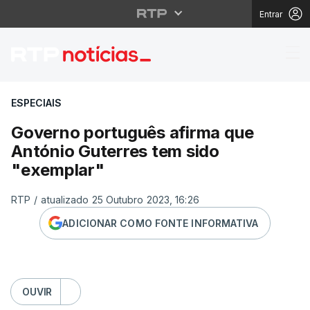
Entrar
Governo português afi
ESPECIAIS
Governo português afirma que
António Guterres tem sido
"exemplar"
RTP
/
atualizado 25 Outubro 2023, 16:26
ADICIONAR COMO FONTE INFORMATIVA
OUVIR