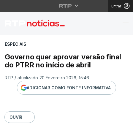
Entrar
Governo quer aprovar v
ESPECIAIS
Governo quer aprovar versão final
do PTRR no início de abril
RTP
/
atualizado 20 Fevereiro 2026, 15:46
ADICIONAR COMO FONTE INFORMATIVA
OUVIR