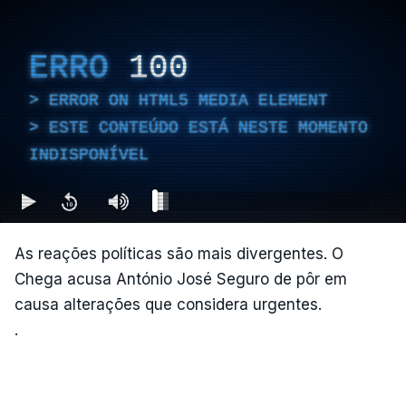
ERRO
100
ERROR ON HTML5 MEDIA ELEMENT
ESTE CONTEÚDO ESTÁ NESTE MOMENTO
INDISPONÍVEL
As reações políticas são mais divergentes. O
Chega acusa António José Seguro de pôr em
causa alterações que considera urgentes.
.