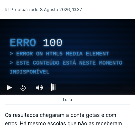
RTP
/
atualizado 8 Agosto 2026, 13:37
ERRO
100
ERROR ON HTML5 MEDIA ELEMENT
ESTE CONTEÚDO ESTÁ NESTE MOMENTO
INDISPONÍVEL
Lusa
Os resultados chegaram a conta gotas e com
erros. Há mesmo escolas que não as receberam.