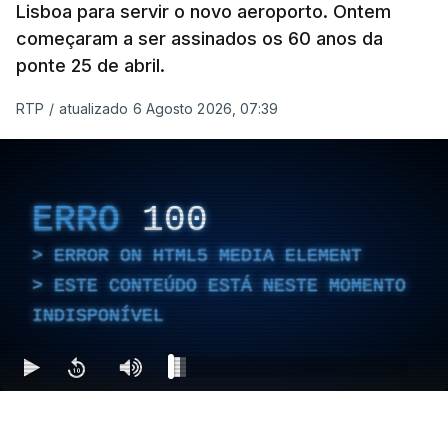
Lisboa para servir o novo aeroporto. Ontem
começaram a ser assinados os 60 anos da
ponte 25 de abril.
RTP
/
atualizado 6 Agosto 2026, 07:39
ERRO
100
ERROR ON HTML5 MEDIA ELEMENT
ESTE CONTEÚDO ESTÁ NESTE MOMENTO
INDISPONÍVEL