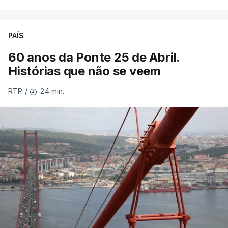
PAÍS
60 anos da Ponte 25 de Abril.
Histórias que não se veem
24 min.
RTP
/