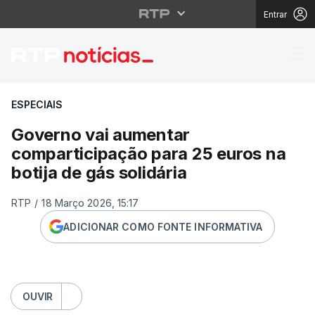
Entrar
Governo vai aumentar c
ESPECIAIS
Governo vai aumentar
comparticipação para 25 euros na
botija de gás solidária
RTP
/
18 Março 2026, 15:17
ADICIONAR COMO FONTE INFORMATIVA
OUVIR