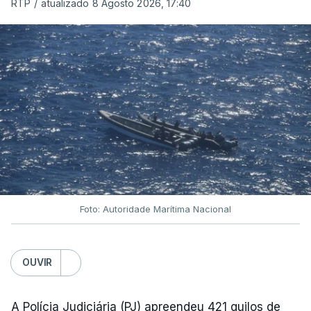
RTP
/
atualizado 8 Agosto 2026, 17:40
Foto: Autoridade Marítima Nacional
OUVIR
A Polícia Judiciária (PJ) apreendeu 421 quilos de