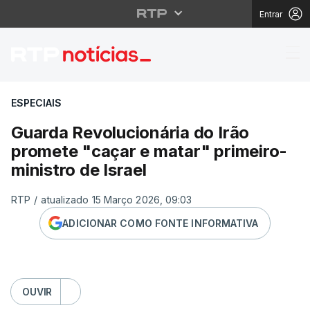
Entrar
Guarda Revolucionária 
ESPECIAIS
Guarda Revolucionária do Irão
promete "caçar e matar" primeiro-
ministro de Israel
RTP
/
atualizado 15 Março 2026, 09:03
ADICIONAR COMO FONTE INFORMATIVA
OUVIR