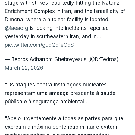
stage with strikes reportedly hitting the Natanz
Enrichment Complex in Iran, and the Israeli city of
Dimona, where a nuclear facility is located.
@iaeaorg
is looking into incidents reported
yesterday in southeastern Iran, and in…
pic.twitter.com/gJdQd1eOqS
— Tedros Adhanom Ghebreyesus (@DrTedros)
March 22, 2026
"Os ataques contra instalações nucleares
representam uma ameaça crescente à saúde
pública e à segurança ambiental".
"Apelo urgentemente a todas as partes para que
exerçam a máxima contenção militar e evitem