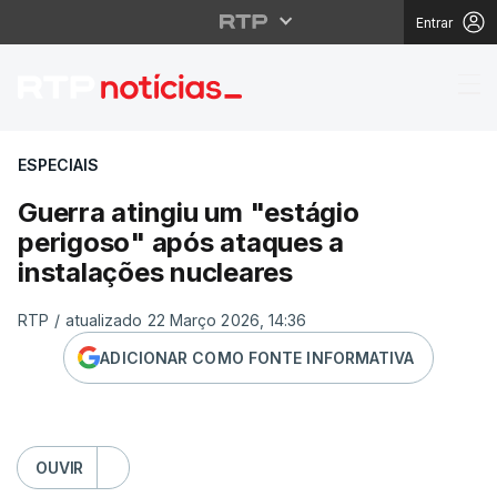
Entrar
Guerra atingiu um "est
ESPECIAIS
Guerra atingiu um "estágio
perigoso" após ataques a
instalações nucleares
RTP
/
atualizado 22 Março 2026, 14:36
ADICIONAR COMO FONTE INFORMATIVA
OUVIR