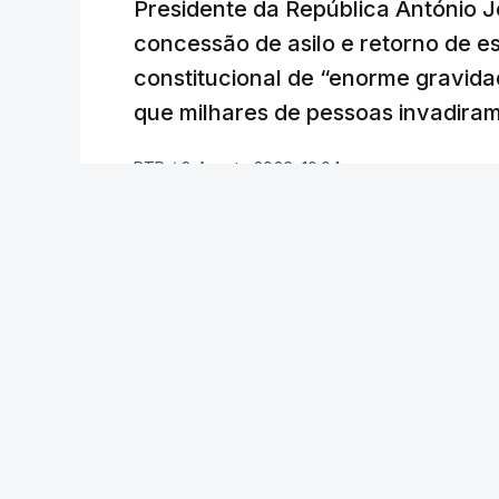
Presidente da República António 
concessão de asilo e retorno de es
constitucional de “enorme gravid
que milhares de pessoas invadira
RTP
/
8 Agosto 2026, 10:04