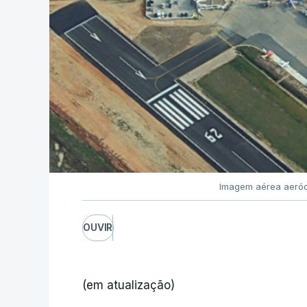
Imagem aérea aeród
OUVIR
(em atualização)