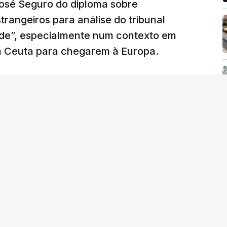
José Seguro do diploma sobre
trangeiros para análise do tribunal
ade”, especialmente num contexto em
m Ceuta para chegarem à Europa.