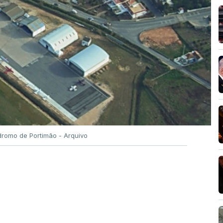
romo de Portimão - Arquivo