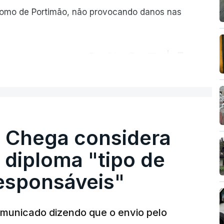
romo de Portimão, não provocando danos nas
ER MAIS
. Chega considera
 diploma "tipo de
responsáveis"
municado dizendo que o envio pelo