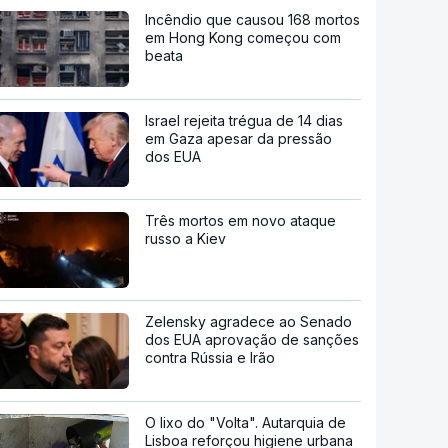
Incêndio que causou 168 mortos
em Hong Kong começou com
beata
Israel rejeita trégua de 14 dias
em Gaza apesar da pressão
dos EUA
Três mortos em novo ataque
russo a Kiev
Zelensky agradece ao Senado
dos EUA aprovação de sanções
contra Rússia e Irão
O lixo do "Volta". Autarquia de
Lisboa reforçou higiene urbana