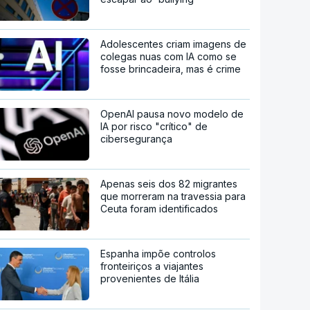
Adolescentes criam imagens de
colegas nuas com IA como se
fosse brincadeira, mas é crime
OpenAI pausa novo modelo de
IA por risco "crítico" de
cibersegurança
Apenas seis dos 82 migrantes
que morreram na travessia para
Ceuta foram identificados
Espanha impõe controlos
fronteiriços a viajantes
provenientes de Itália