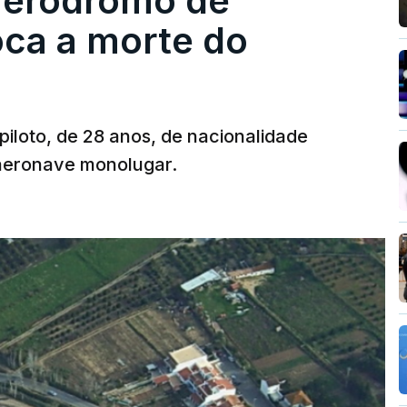
 aeródromo de
oca a morte do
 piloto, de 28 anos, de nacionalidade
 aeronave monolugar.