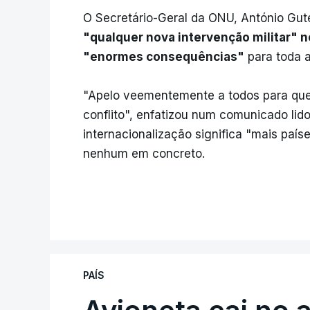
O Secretário-Geral da ONU, António Gut
"qualquer nova intervenção militar" no 
"enormes consequências"
para toda a
"Apelo veementemente a todos para que 
conflito", enfatizou num comunicado lid
internacionalização significa "mais país
nenhum em concreto.
PAÍS