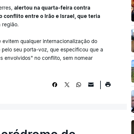
erres,
alertou na quarta-feira contra
conflito entre o Irão e Israel, que teria
 região.
evitem qualquer internacionalização do
o pelo seu porta-voz, que especificou que a
es envolvidos" no conflito, sem nomear