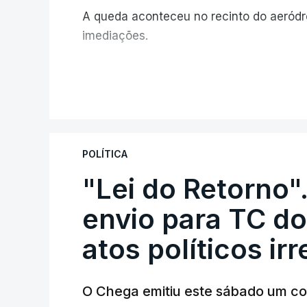
A queda aconteceu no recinto do aeród
imediações.
V
POLÍTICA
"Lei do Retorno"
envio para TC do
atos políticos ir
O Chega emitiu este sábado um co