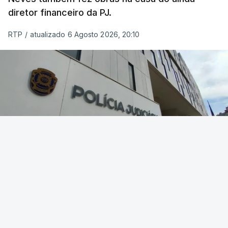
diretor financeiro da PJ.
RTP
/
atualizado 6 Agosto 2026, 20:10
Foto: Rui Alves Cardoso - RTP
OUVIR