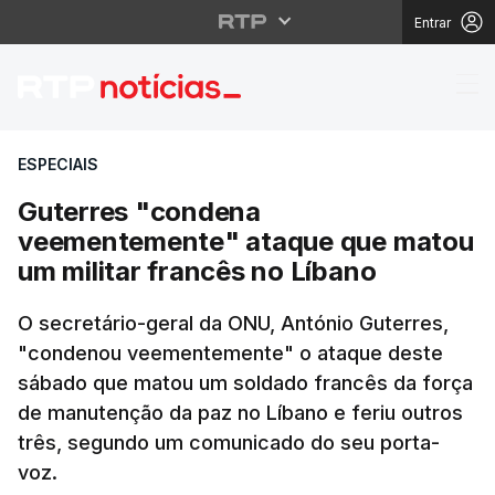
Entrar
Guterres "condena vee
ESPECIAIS
Guterres "condena
veementemente" ataque que matou
um militar francês no Líbano
O secretário-geral da ONU, António Guterres,
"condenou veementemente" o ataque deste
sábado que matou um soldado francês da força
de manutenção da paz no Líbano e feriu outros
três, segundo um comunicado do seu porta-
voz.