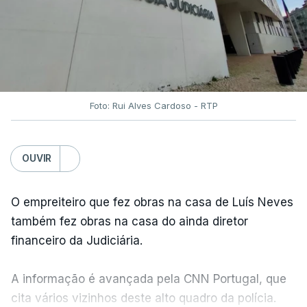
Foto: Rui Alves Cardoso - RTP
OUVIR
O empreiteiro que fez obras na casa de Luís Neves
também fez obras na casa do ainda diretor
financeiro da Judiciária.
A informação é avançada pela CNN Portugal, que
cita vários vizinhos deste alto quadro da polícia.