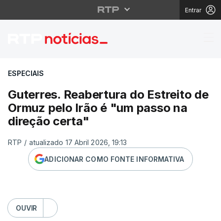
Entrar
Guterres. Reabertura d
ESPECIAIS
Guterres. Reabertura do Estreito de
Ormuz pelo Irão é "um passo na
direção certa"
RTP
/
atualizado 17 Abril 2026, 19:13
ADICIONAR COMO FONTE INFORMATIVA
OUVIR