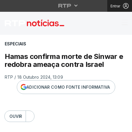
Entrar
Hamas confirma morte 
ESPECIAIS
Hamas confirma morte de Sinwar e
redobra ameaça contra Israel
RTP
/
18 Outubro 2024, 13:09
ADICIONAR COMO FONTE INFORMATIVA
OUVIR