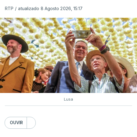
RTP
/
atualizado 8 Agosto 2026, 15:17
Lusa
OUVIR