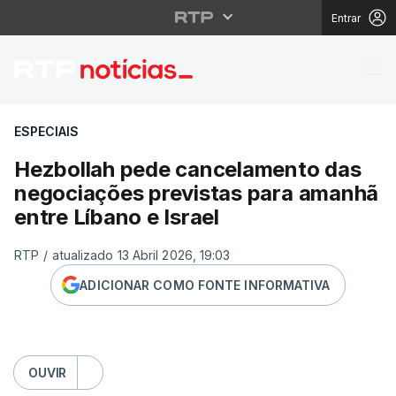
Entrar
Hezbollah pede cancel
ESPECIAIS
Hezbollah pede cancelamento das
negociações previstas para amanhã
entre Líbano e Israel
RTP
/
atualizado 13 Abril 2026, 19:03
ADICIONAR COMO FONTE INFORMATIVA
OUVIR