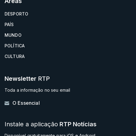
Áreas
DESPORTO
PAÍS
MUNDO
POLÍTICA
CULTURA
Newsletter
RTP
Toda a informação no seu email
O Essencial
Instale a aplicação
RTP Notícias
Disponível gratuitamente para iOS e Android