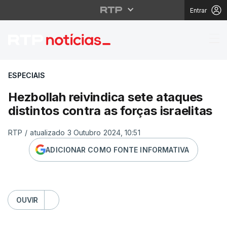
Entrar
Hezbollah reivindica se
ESPECIAIS
Hezbollah reivindica sete ataques
distintos contra as forças israelitas
RTP
/
atualizado 3 Outubro 2024, 10:51
ADICIONAR COMO FONTE INFORMATIVA
OUVIR