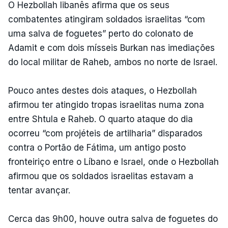
O Hezbollah libanês afirma que os seus
combatentes atingiram soldados israelitas “com
uma salva de foguetes” perto do colonato de
Adamit e com dois mísseis Burkan nas imediações
do local militar de Raheb, ambos no norte de Israel.
Pouco antes destes dois ataques, o Hezbollah
afirmou ter atingido tropas israelitas numa zona
entre Shtula e Raheb. O quarto ataque do dia
ocorreu “com projéteis de artilharia” disparados
contra o Portão de Fátima, um antigo posto
fronteiriço entre o Líbano e Israel, onde o Hezbollah
afirmou que os soldados israelitas estavam a
tentar avançar.
Cerca das 9h00, houve outra salva de foguetes do