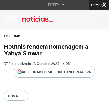
Entrar
Houthis rendem home
ESPECIAIS
Houthis rendem homenagem a
Yahya Sinwar
RTP
/
atualizado 18 Outubro 2024, 14:05
ADICIONAR COMO FONTE INFORMATIVA
OUVIR