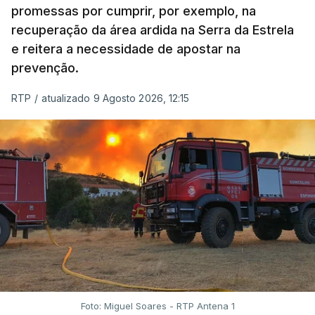
promessas por cumprir, por exemplo, na
recuperação da área ardida na Serra da Estrela
e reitera a necessidade de apostar na
prevenção.
RTP
/
atualizado 9 Agosto 2026, 12:15
Foto: Miguel Soares - RTP Antena 1