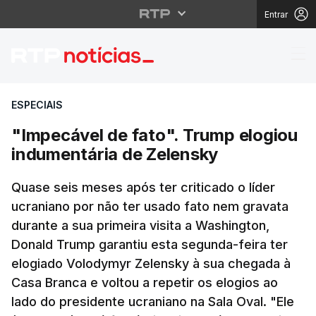
Entrar
"Impecável de fato". 
ESPECIAIS
"Impecável de fato". Trump elogiou
indumentária de Zelensky
Quase seis meses após ter criticado o líder
ucraniano por não ter usado fato nem gravata
durante a sua primeira visita a Washington,
Donald Trump garantiu esta segunda-feira ter
elogiado Volodymyr Zelensky à sua chegada à
Casa Branca e voltou a repetir os elogios ao
lado do presidente ucraniano na Sala Oval. "Ele