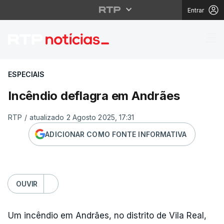
Entrar
Incêndio deflagra em 
ESPECIAIS
Incêndio deflagra em Andrães
RTP
/
atualizado 2 Agosto 2025, 17:31
ADICIONAR COMO FONTE INFORMATIVA
OUVIR
Um incêndio em Andrães, no distrito de Vila Real,