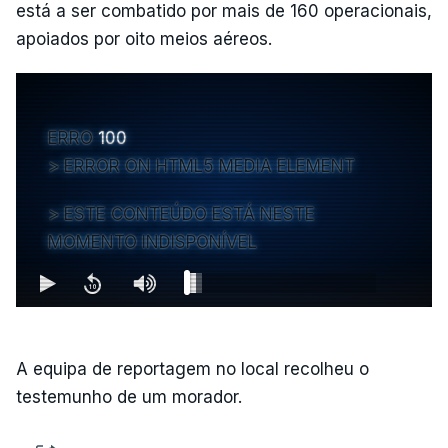
está a ser combatido por mais de 160 operacionais,
apoiados por oito meios aéreos.
ERRO
100
ERROR ON HTML5 MEDIA ELEMENT
ESTE CONTEÚDO ESTÁ NESTE
MOMENTO INDISPONÍVEL
A equipa de reportagem no local recolheu o
testemunho de um morador.