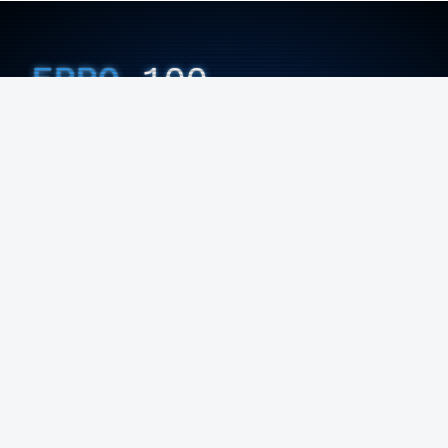
ERRO
100
ERROR ON HTML5 MEDIA ELEMENT
ESTE CONTEÚDO ESTÁ NESTE MOMENTO
INDISPONÍVEL