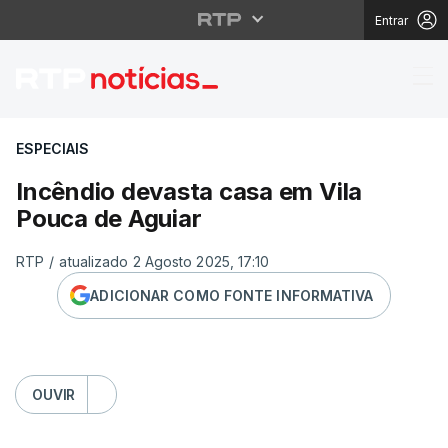
Entrar
Incêndio devasta casa
ESPECIAIS
Incêndio devasta casa em Vila
Pouca de Aguiar
RTP
/
atualizado 2 Agosto 2025, 17:10
ADICIONAR COMO FONTE INFORMATIVA
OUVIR