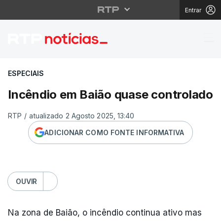
Entrar
Incêndio em Baião qua
ESPECIAIS
Incêndio em Baião quase controlado
RTP
/
atualizado 2 Agosto 2025, 13:40
ADICIONAR COMO FONTE INFORMATIVA
OUVIR
Na zona de Baião, o incêndio continua ativo mas