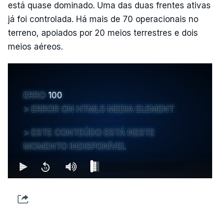
está quase dominado. Uma das duas frentes ativas
já foi controlada. Há mais de 70 operacionais no
terreno, apoiados por 20 meios terrestres e dois
meios aéreos.
ERRO
100
ERROR ON HTML5 MEDIA ELEMENT
ESTE CONTEÚDO ESTÁ NESTE
MOMENTO INDISPONÍVEL