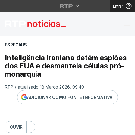
Entrar
Inteligência iraniana
ESPECIAIS
Inteligência iraniana detém espiões
dos EUA e desmantela células pró-
monarquia
RTP
/
atualizado 18 Março 2026, 09:40
ADICIONAR COMO FONTE INFORMATIVA
OUVIR