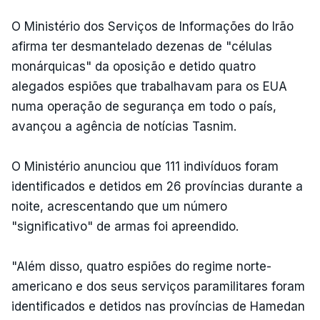
O Ministério dos Serviços de Informações do Irão
afirma ter desmantelado dezenas de "células
monárquicas" da oposição e detido quatro
alegados espiões que trabalhavam para os EUA
numa operação de segurança em todo o país,
avançou a agência de notícias Tasnim.
O Ministério anunciou que 111 indivíduos foram
identificados e detidos em 26 províncias durante a
noite, acrescentando que um número
"significativo" de armas foi apreendido.
"Além disso, quatro espiões do regime norte-
americano e dos seus serviços paramilitares foram
identificados e detidos nas províncias de Hamedan