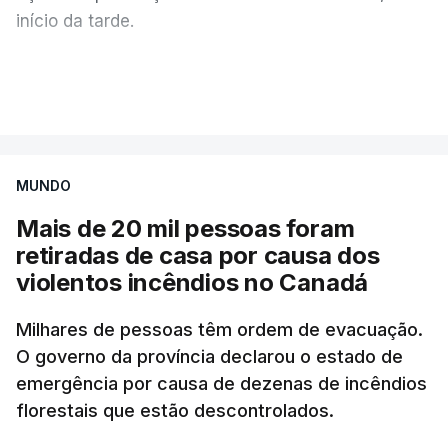
início da tarde.
Mais de 20 mil pessoas foram retiradas de casa
VER MAIS
por causa dos violentos incêndios no Canadá
MUNDO
Mais de 20 mil pessoas foram
retiradas de casa por causa dos
violentos incêndios no Canadá
Milhares de pessoas têm ordem de evacuação.
O governo da província declarou o estado de
emergência por causa de dezenas de incêndios
florestais que estão descontrolados.