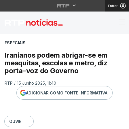
Entrar
Iranianos podem abrig
ESPECIAIS
Iranianos podem abrigar-se em
mesquitas, escolas e metro, diz
porta-voz do Governo
RTP
/
15 Junho 2025, 11:40
ADICIONAR COMO FONTE INFORMATIVA
OUVIR