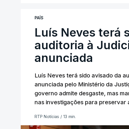
PAÍS
Luís Neves terá 
auditoria à Judic
anunciada
Luís Neves terá sido avisado da au
anunciada pelo Ministério da Justi
governo admite desgaste, mas man
nas investigações para preservar 
RTP Notícias
/
13 min.