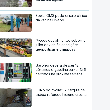
Ébola. OMS pede ensaio clínico
da vacina Ervebo
Preços dos alimentos sobem em
julho devido às condições
geopolíticas e climáticas
Gasóleo deverá descer 12
cêntimos e gasolina baixar 12,5
cêntimos na próxima semana
O lixo do "Volta". Autarquia de
Lisboa reforçou higiene urbana