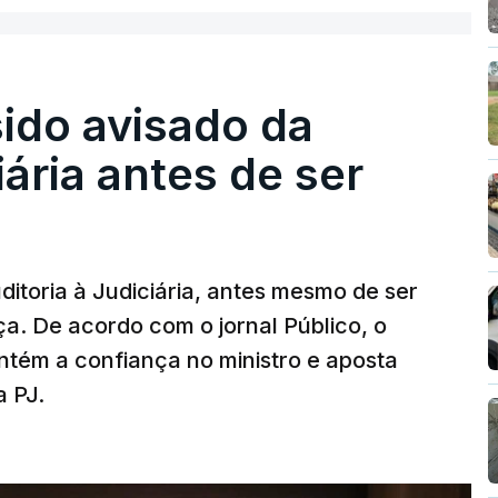
sido avisado da
iária antes de ser
ditoria à Judiciária, antes mesmo de ser
ça. De acordo com o jornal Público, o
tém a confiança no ministro e aposta
a PJ.