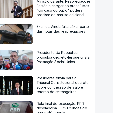
Ministro garante. Reapreciações
"estão a chegar no prazo" mas
"um caso ou outro" poderá
precisar de análise adicional
Exames. Ainda falta afixar parte
das notas das reapreciações
Presidente da República
promulga decreto-lei que cria a
Prestação Social Única
Presidente envia para o
Tribunal Constitucional decreto
sobre concessão de asilo e
retorno de estrangeiros
Reta final de execução. PRR
desembolsa 13.791 milhões de
euros até agosto