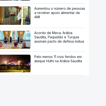
Aumentou o número de pessoas
a receber apoio alimentar da
AMI
Acordo de Meca. Arábia
Saudita, Paquistão e Turquia
assinam pacto de defesa mútua
Pelo menos 11 civis feridos em
ataque Huthi na Arábia Saudita
Trump nega escassez de armas
nos EUA
Tribunal de Recurso dos EUA