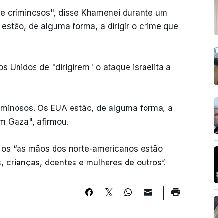
de criminosos", disse Khamenei durante um
estão, de alguma forma, a dirigir o crime que
s Unidos de "dirigirem" o ataque israelita a
iminosos. Os EUA estão, de alguma forma, a
em Gaza", afirmou.
 os “as mãos dos norte-americanos estão
crianças, doentes e mulheres de outros”.