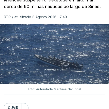
cerca de 60 milhas náuticas ao largo de Sines.
RTP
/
atualizado 8 Agosto 2026, 17:40
Foto: Autoridade Marítima Nacional
OUVIR