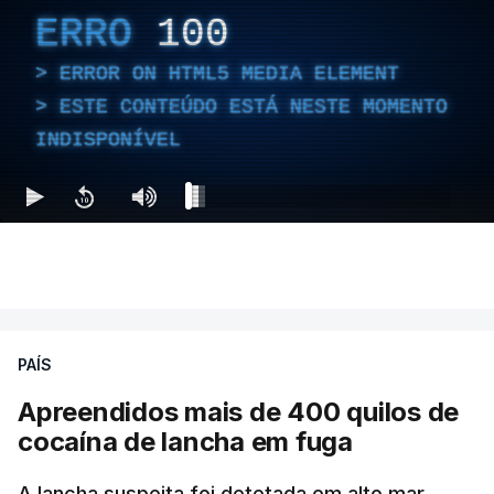
ERRO
100
ERROR ON HTML5 MEDIA ELEMENT
ESTE CONTEÚDO ESTÁ NESTE MOMENTO
INDISPONÍVEL
PAÍS
Apreendidos mais de 400 quilos de
cocaína de lancha em fuga
A lancha suspeita foi detetada em alto mar,