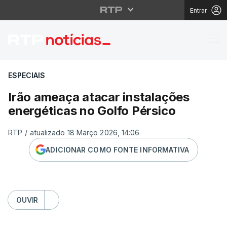
Entrar
Irão ameaça atacar ins
ESPECIAIS
Irão ameaça atacar instalações
energéticas no Golfo Pérsico
RTP
/
atualizado 18 Março 2026, 14:06
ADICIONAR COMO FONTE INFORMATIVA
OUVIR