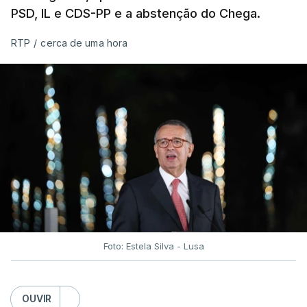
PSD, IL e CDS-PP e a abstenção do Chega.
RTP
/
cerca de uma hora
Foto: Estela Silva - Lusa
OUVIR