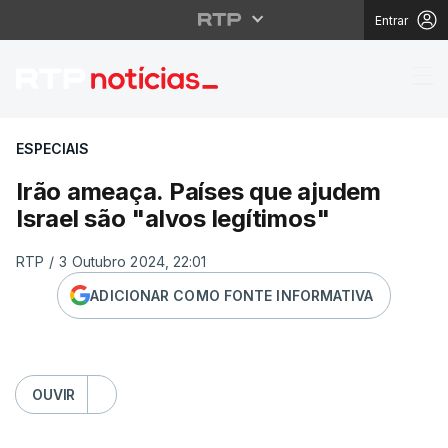
Entrar
Irão ameaça. Países qu
ESPECIAIS
Irão ameaça. Países que ajudem
Israel são "alvos legítimos"
RTP
/
3 Outubro 2024, 22:01
ADICIONAR COMO FONTE INFORMATIVA
OUVIR