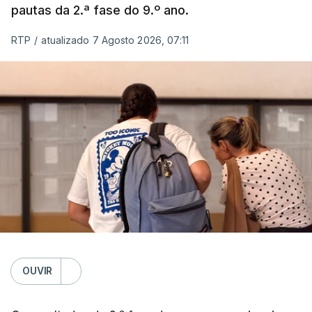
pautas da 2.ª fase do 9.º ano.
RTP
/
atualizado 7 Agosto 2026, 07:11
OUVIR