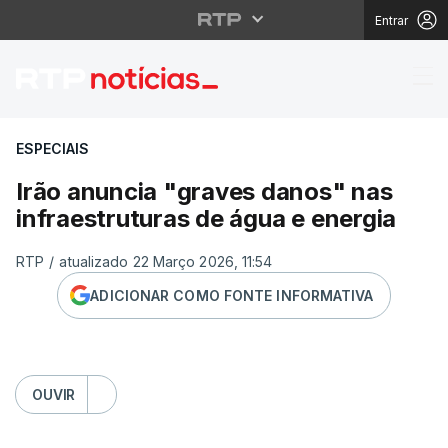
Entrar
Irão anuncia "graves d
ESPECIAIS
Irão anuncia "graves danos" nas
infraestruturas de água e energia
RTP
/
atualizado 22 Março 2026, 11:54
ADICIONAR COMO FONTE INFORMATIVA
OUVIR