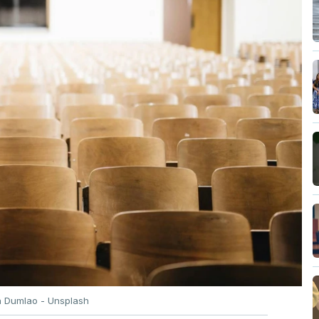
n Dumlao - Unsplash