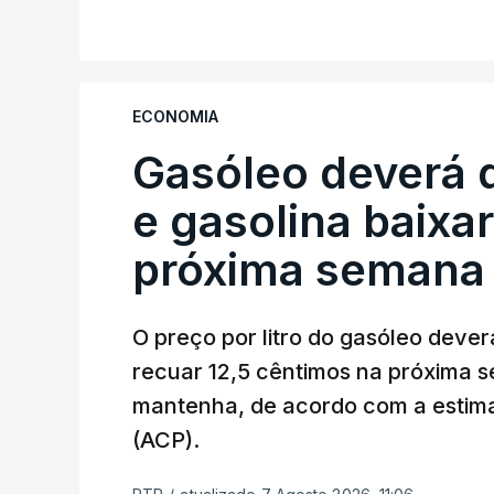
ECONOMIA
Gasóleo deverá 
e gasolina baixa
próxima semana
O preço por litro do gasóleo dever
recuar 12,5 cêntimos na próxima s
mantenha, de acordo com a estima
(ACP).