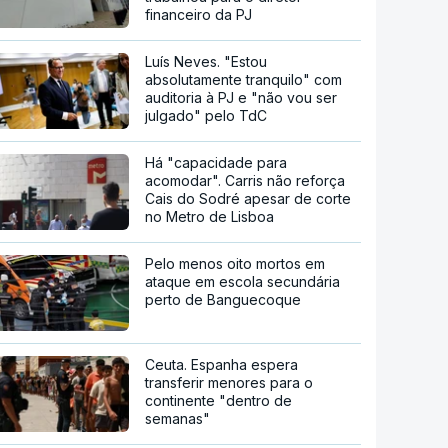
financeiro da PJ
Luís Neves. "Estou
absolutamente tranquilo" com
auditoria à PJ e "não vou ser
julgado" pelo TdC
Há "capacidade para
acomodar". Carris não reforça
Cais do Sodré apesar de corte
no Metro de Lisboa
Pelo menos oito mortos em
ataque em escola secundária
perto de Banguecoque
Ceuta. Espanha espera
transferir menores para o
continente "dentro de
semanas"