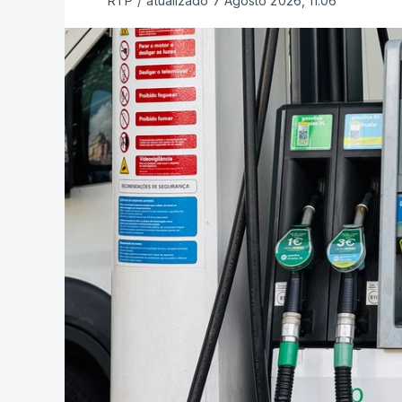
RTP
/
atualizado 7 Agosto 2026, 11:06