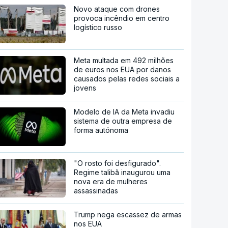
Novo ataque com drones
provoca incêndio em centro
logístico russo
Meta multada em 492 milhões
de euros nos EUA por danos
causados pelas redes sociais a
jovens
Modelo de IA da Meta invadiu
sistema de outra empresa de
forma autónoma
"O rosto foi desfigurado".
Regime talibã inaugurou uma
nova era de mulheres
assassinadas
Trump nega escassez de armas
nos EUA