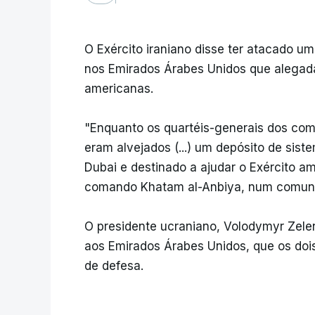
O Exército iraniano disse ter atacado u
nos Emirados Árabes Unidos que alegada
americanas.
"Enquanto os quartéis-generais dos co
eram alvejados (...) um depósito de sist
Dubai e destinado a ajudar o Exército ame
comando Khatam al-Anbiya, num comunica
O presidente ucraniano, Volodymyr Zelen
aos Emirados Árabes Unidos, que os doi
de defesa.