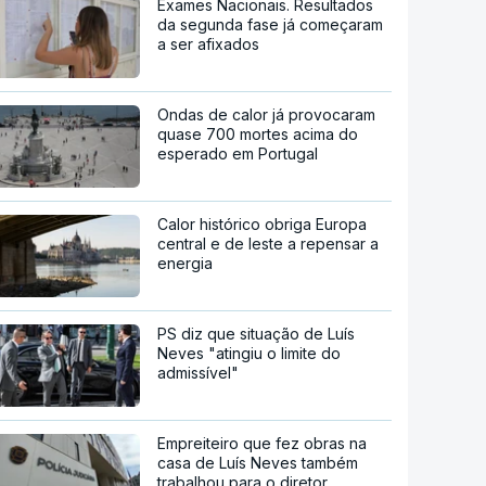
Exames Nacionais. Resultados
da segunda fase já começaram
a ser afixados
Ondas de calor já provocaram
quase 700 mortes acima do
esperado em Portugal
Calor histórico obriga Europa
central e de leste a repensar a
energia
PS diz que situação de Luís
Neves "atingiu o limite do
admissível"
Empreiteiro que fez obras na
casa de Luís Neves também
trabalhou para o diretor