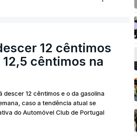
descer 12 cêntimos
r 12,5 cêntimos na
á descer 12 cêntimos e o da gasolina
emana, caso a tendência atual se
tiva do Automóvel Club de Portugal