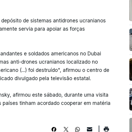
m depósito de sistemas antidrones ucranianos
mente servia para apoiar as forças
mandantes e soldados americanos no Dubai
emas anti-drones ucranianos localizado no
ricano (...) foi destruído", afirmou o centro de
do divulgado pela televisão estatal.
sky, afirmou este sábado, durante uma visita
s países tinham acordado cooperar em matéria