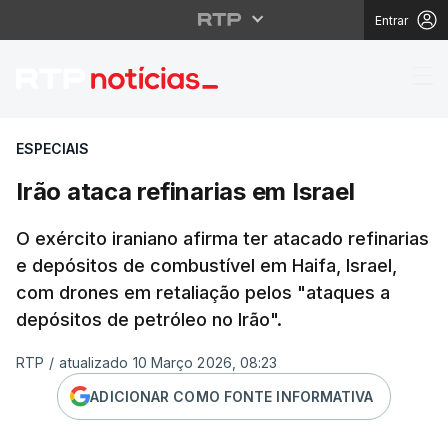
Entrar
Irão ataca refinarias e
ESPECIAIS
Irão ataca refinarias em Israel
O exército iraniano afirma ter atacado refinarias
e depósitos de combustível em Haifa, Israel,
com drones em retaliação pelos "ataques a
depósitos de petróleo no Irão".
RTP
/
atualizado 10 Março 2026, 08:23
ADICIONAR COMO FONTE INFORMATIVA