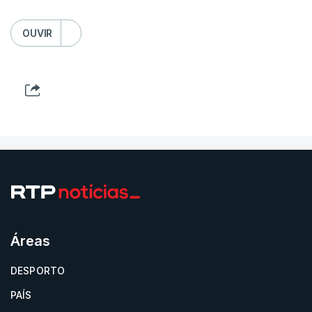
OUVIR
Áreas
DESPORTO
PAÍS