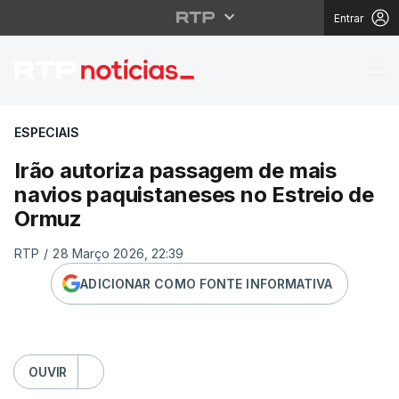
Entrar
Irão autoriza passage
ESPECIAIS
Irão autoriza passagem de mais
navios paquistaneses no Estreio de
Ormuz
RTP
/
28 Março 2026, 22:39
ADICIONAR COMO FONTE INFORMATIVA
OUVIR