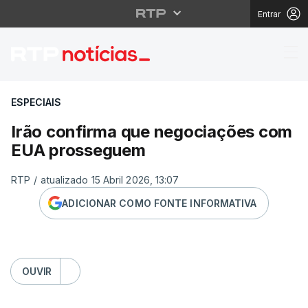
Entrar
Irão confirma que ne
ESPECIAIS
Irão confirma que negociações com
EUA prosseguem
RTP
/
atualizado 15 Abril 2026, 13:07
ADICIONAR COMO FONTE INFORMATIVA
OUVIR