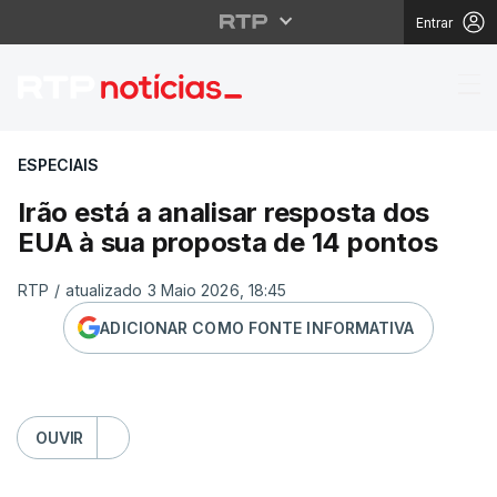
Entrar
Irão está a analisar r
ESPECIAIS
Irão está a analisar resposta dos
EUA à sua proposta de 14 pontos
RTP
/
atualizado 3 Maio 2026, 18:45
ADICIONAR COMO FONTE INFORMATIVA
OUVIR