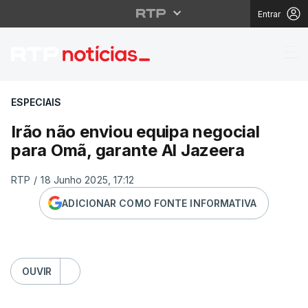
Entrar
Irão não enviou equip
ESPECIAIS
Irão não enviou equipa negocial
para Omã, garante Al Jazeera
RTP
/
18 Junho 2025, 17:12
ADICIONAR COMO FONTE INFORMATIVA
OUVIR