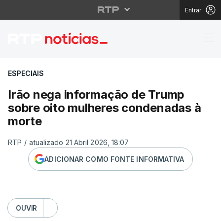
Entrar
Irão nega informação 
ESPECIAIS
Irão nega informação de Trump
sobre oito mulheres condenadas à
morte
RTP
/
atualizado 21 Abril 2026, 18:07
ADICIONAR COMO FONTE INFORMATIVA
OUVIR