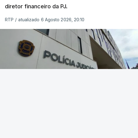
diretor financeiro da PJ.
RTP
/
atualizado 6 Agosto 2026, 20:10
Foto: Rui Alves Cardoso - RTP
OUVIR