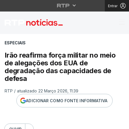
Entrar
Irão reafirma força m
ESPECIAIS
Irão reafirma força militar no meio
de alegações dos EUA de
degradação das capacidades de
defesa
RTP
/
atualizado 22 Março 2026, 11:39
ADICIONAR COMO FONTE INFORMATIVA