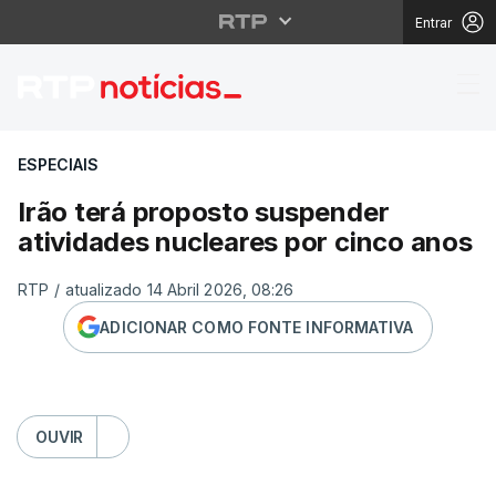
Entrar
Irão terá proposto sus
ESPECIAIS
Irão terá proposto suspender
atividades nucleares por cinco anos
RTP
/
atualizado 14 Abril 2026, 08:26
ADICIONAR COMO FONTE INFORMATIVA
OUVIR