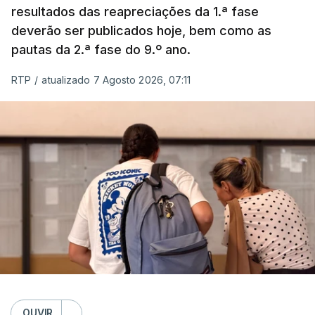
resultados das reapreciações da 1.ª fase
deverão ser publicados hoje, bem como as
pautas da 2.ª fase do 9.º ano.
RTP
/
atualizado 7 Agosto 2026, 07:11
OUVIR